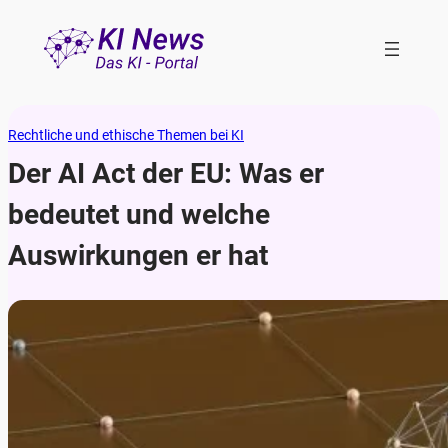
Rechtliche und ethische Themen bei KI
Der AI Act der EU: Was er
bedeutet und welche
Auswirkungen er hat