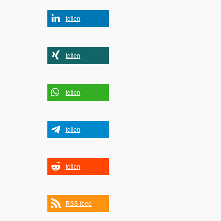
teilen
teilen
teilen
teilen
teilen
RSS-feed